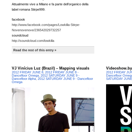
Attualmente vive a Milano e fa parte dell’organico della
label romana Stirpe999.
facebook
http://www.facebook.com/pages/Lowkilla-Stirpe-
Novenovenove/236542029732257
soundcloud
http://soundcloud.com/lowkilla
Read the rest of this entry »
VJ Vinícius Luz (Brazil) – Mapping visuals
Videoshow.by 
2012 FRIDAY JUNE 8
,
2012 FRIDAY JUNE 8 -
2012 FRIDAY JU
Dancefloor Omega
,
2012 SATURDAY JUNE 9 -
Dancefloor Omeg
Dancefloor Alpha
,
2012 SATURDAY JUNE 9 - Dancefloor
SATURDAY JUNE 
Omega