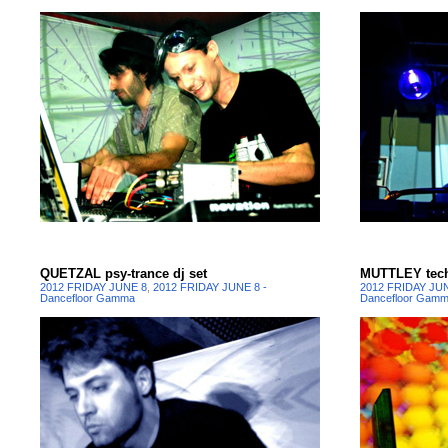
QUETZAL psy-trance dj set
MUTTLEY tech
2012 FRIDAY JUNE 8
,
2012 FRIDAY JUNE 8 -
2012 FRIDAY JU
Dancefloor Gamma
Dancefloor Gam