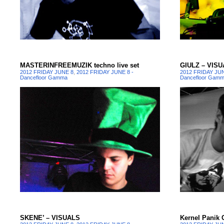
MASTERINFREEMUZIK techno live set
GIULZ – VIS
2012 FRIDAY JUNE 8
,
2012 FRIDAY JUNE 8 -
2012 FRIDAY JU
Dancefloor Gamma
Dancefloor Gam
SKENE’ – VISUALS
Kernel Panik 