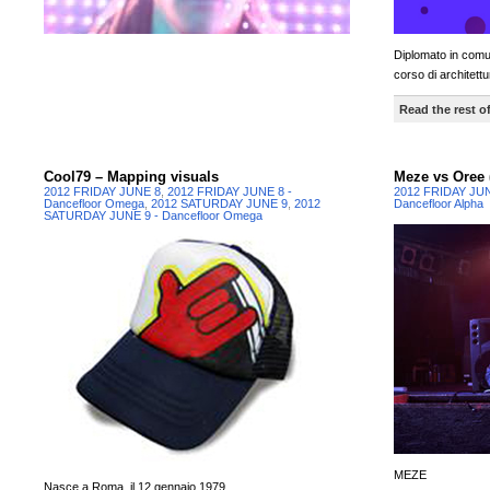
Diplomato in comu
corso di architettu
Read the rest of
Cool79 – Mapping visuals
Meze vs Oree 
2012 FRIDAY JUNE 8
,
2012 FRIDAY JUNE 8 -
2012 FRIDAY JU
Dancefloor Omega
,
2012 SATURDAY JUNE 9
,
2012
Dancefloor Alpha
SATURDAY JUNE 9 - Dancefloor Omega
MEZE
Nasce a Roma, il 12 gennaio 1979.