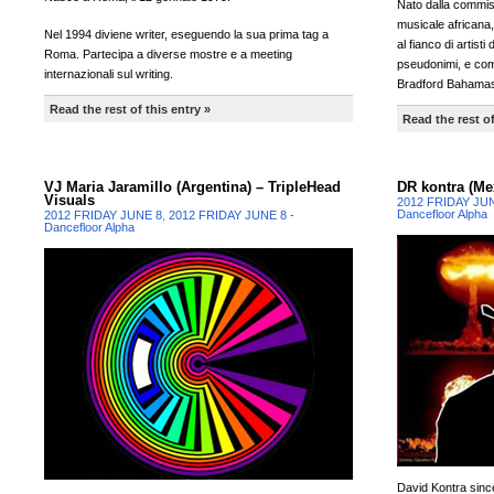
Nato dalla commisti
musicale africana,
Nel 1994 diviene writer, eseguendo la sua prima tag a
al fianco di artisti
Roma. Partecipa a diverse mostre e a meeting
pseudonimi, e come
internazionali sul writing.
Bradford Bahama
Read the rest of this entry »
Read the rest of
VJ Maria Jaramillo (Argentina) – TripleHead
DR kontra (Me
Visuals
2012 FRIDAY JU
Dancefloor Alpha
2012 FRIDAY JUNE 8
,
2012 FRIDAY JUNE 8 -
Dancefloor Alpha
David Kontra sinc