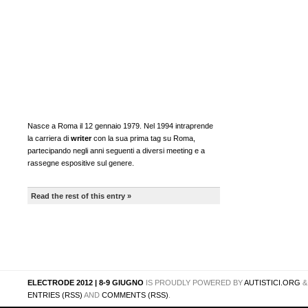
Nasce a Roma il 12 gennaio 1979. Nel 1994 intraprende
la carriera di
writer
con la sua prima tag su Roma,
partecipando negli anni seguenti a diversi meeting e a
rassegne espositive sul genere.
Read the rest of this entry »
ELECTRODE 2012 | 8-9 GIUGNO
IS PROUDLY POWERED BY
AUTISTICI.ORG
ENTRIES (RSS)
AND
COMMENTS (RSS)
.