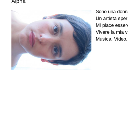
Alpha
Sono una donn
Un artista spe
Mi piace essere
Vivere la mia vi
Musica, Video