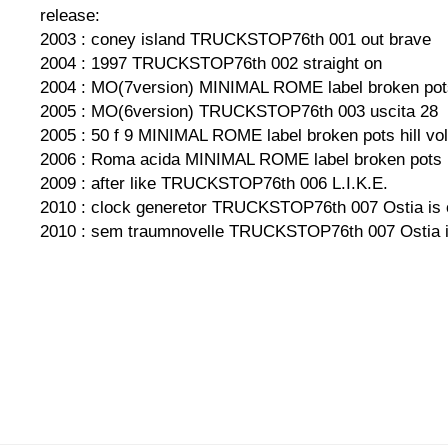
release:
2003 : coney island TRUCKSTOP76th 001 out brave
2004 : 1997 TRUCKSTOP76th 002 straight on
2004 : MO(7version) MINIMAL ROME label broken pots 
2005 : MO(6version) TRUCKSTOP76th 003 uscita 28
2005 : 50 f 9 MINIMAL ROME label broken pots hill vol
2006 : Roma acida MINIMAL ROME label broken pots hi
2009 : after like TRUCKSTOP76th 006 L.I.K.E.
2010 : clock generetor TRUCKSTOP76th 007 Ostia is o
2010 : sem traumnovelle TRUCKSTOP76th 007 Ostia is