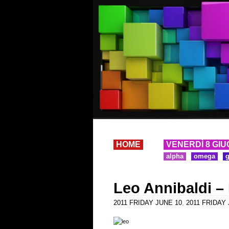
HOME
VENERDÌ 8 GIU
alpha
omega
Leo Annibaldi – 
2011 FRIDAY JUNE 10
,
2011 FRIDAY J