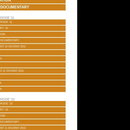
ATION
 DOCUMENTARY
RODE '11
RODE ’11
RY ’10
TION
DOCUMENTARY
DÌ 10 GIUGNO 2011
A
A
O 11 GIUGNO 2011
A
A
A
RODE '10
RODE ’10
RY ’10
TION
DOCUMENTARY
DÌ 11 GIUGNO 2010