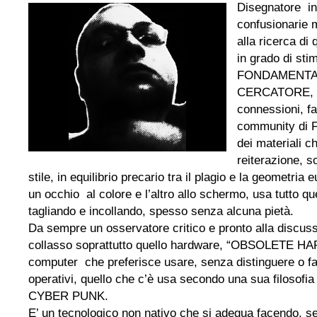
Disegnatore ind
confusionarie 
alla ricerca di
in grado di stim
FONDAMENTA
CERCATORE, s
connessioni, fa
community di F
dei materiali c
reiterazione, s
stile, in equilibrio precario tra il plagio e la geometri
un occhio al colore e l’altro allo schermo, usa tutto qu
tagliando e incollando, spesso senza alcuna pietà.
Da sempre un osservatore critico e pronto alla discuss
collasso soprattutto quello hardware, “OBSOLETE 
computer che preferisce usare, senza distinguere o far
operativi, quello che c’è usa secondo una sua filosofia t
CYBER PUNK.
E’ un tecnologico non nativo che si adegua facendo, se