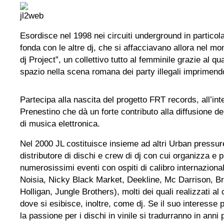
Esordisce nel 1998 nei circuiti underground in partico
fonda con le altre dj, che si affacciavano allora nel m
dj Project”, un collettivo tutto al femminile grazie al qu
spazio nella scena romana dei party illegali imprimend
Partecipa alla nascita del progetto FRT records, all’in
Prenestino che dà un forte contributo alla diffusione de
di musica elettronica.
Nel 2000 JL costituisce insieme ad altri Urban pressur
distributore di dischi e crew di dj con cui organizza 
numerosissimi eventi con ospiti di calibro internaziona
Noisia, Nicky Black Market, Deekline, Mc Darrison, B
Holligan, Jungle Brothers), molti dei quali realizzati a
dove si esibisce, inoltre, come dj. Se il suo interesse 
la passione per i dischi in vinile si tradurranno in anni 