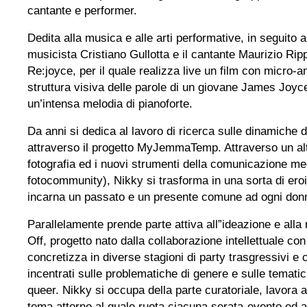
cantante e performer.
Dedita alla musica e alle arti performative, in seguito al
musicista Cristiano Gullotta e il cantante Maurizio Rip
Re:joyce, per il quale realizza live un film con micro-an
struttura visiva delle parole di un giovane James Jo
un’intensa melodia di pianoforte.
Da anni si dedica al lavoro di ricerca sulle dinamiche d
attraverso il progetto MyJemmaTemp. Attraverso un alt
fotografia ed i nuovi strumenti della comunicazione me
fotocommunity), Nikky si trasforma in una sorta di e
incarna un passato e un presente comune ad ogni don
Parallelamente prende parte attiva all”ideazione e alla
Off, progetto nato dalla collaborazione intellettuale co
concretizza in diverse stagioni di party trasgressivi e 
incentrati sulle problematiche di genere e sulle temat
queer. Nikky si occupa della parte curatoriale, lavora a
tema attorno al quale ruota ciacuna serata-evento ed a