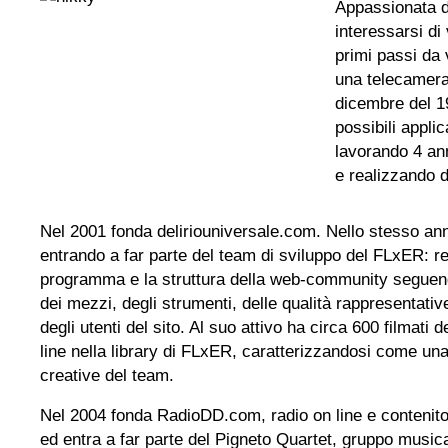
Appassionata di
interessarsi di
primi passi da
una telecamera
dicembre del 1
possibili appli
lavorando 4 an
e realizzando d
Nel 2001 fonda deliriouniversale.com. Nello stesso anno
entrando a far parte del team di sviluppo del FLxER: re
programma e la struttura della web-community seguend
dei mezzi, degli strumenti, delle qualità rappresentativ
degli utenti del sito. Al suo attivo ha circa 600 filmati d
line nella library di FLxER, caratterizzandosi come una t
creative del team.
Nel 2004 fonda RadioDD.com, radio on line e contenito
ed entra a far parte del Pigneto Quartet, gruppo musi