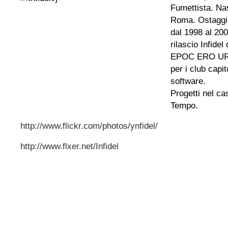
Fumettista. Na
Roma. Ostaggio
dal 1998 al 20
rilascio Infidel
EPOC ERO UROI 
per i club capi
software.
Progetti nel ca
Tempo.
http://www.flickr.com/photos/ynfidel/
http://www.flxer.net/Infidel