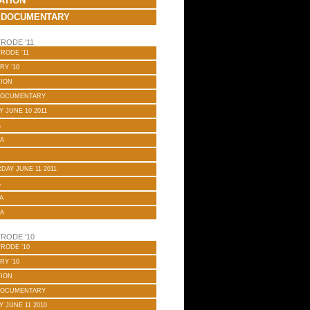
ATION
 DOCUMENTARY
RODE '11
RODE ’11
RY ’10
TION
DOCUMENTARY
Y JUNE 10 2011
A
A
DAY JUNE 11 2011
A
A
A
RODE '10
RODE ’10
RY ’10
TION
DOCUMENTARY
Y JUNE 11 2010