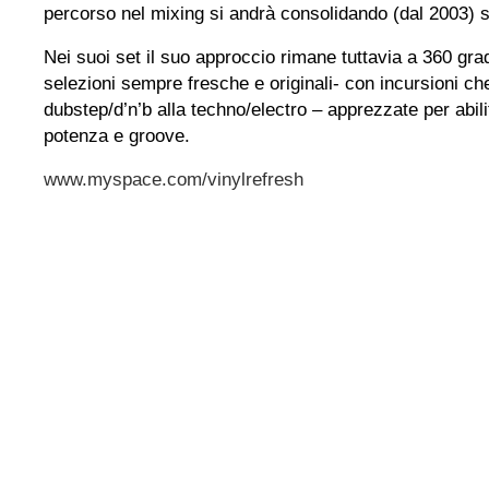
percorso nel mixing si andrà consolidando (dal 2003) 
Nei suoi set il suo approccio rimane tuttavia a 360 gra
selezioni sempre fresche e originali- con incursioni ch
dubstep/d’n’b alla techno/electro – apprezzate per abil
potenza e groove.
www.myspace.com/vinylrefresh