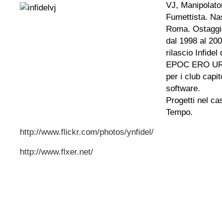
VJ, Manipolato
Fumettista. Na
Roma. Ostaggio
dal 1998 al 20
rilascio Infidel
EPOC ERO UROI 
per i club capi
software.
Progetti nel ca
Tempo.
http://www.flickr.com/photos/ynfidel/
http://www.flxer.net/