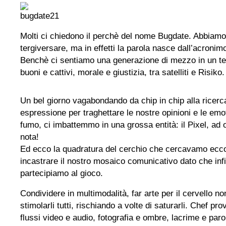
Molti ci chiedono il perchè del nome Bugdate. Abbiamo
tergiversare, ma in effetti la parola nasce dall’acroni
Benchè ci sentiamo una generazione di mezzo in un te
buoni e cattivi, morale e giustizia, tra satelliti e Risiko.
Un bel giorno vagabondando da chip in chip alla ricerca
espressione per traghettare le nostre opinioni e le emoti
fumo, ci imbattemmo in una grossa entità: il Pixel, ad 
nota!
Ed ecco la quadratura del cerchio che cercavamo ecco 
incastrare il nostro mosaico comunicativo dato che inf
partecipiamo al gioco.
Condividere in multimodalità, far arte per il cervello no
stimolarli tutti, rischiando a volte di saturarli. Chef pro
flussi video e audio, fotografia e ombre, lacrime e pa