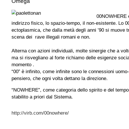
Omega
00NOWHERE è i
indirizzo fisico, lo spazio-tempo, il non-esistente. L
ectoplasmica, che dalla metà degli anni ’90 si muove 
scena dei rave illegali romani e non.
Alterna con azioni individuali, molte sinergie che a v
ma si risvegliano al forte richiamo delle esigenze socia
momento .
“00” è infinito, come infinite sono le connessioni uo
pensiero, che ogni volta dettano la direzione.
“NOWHERE”, come categoria dello spirito e del tempo, 
stabilito a priori dal Sistema.
http://virb.com/00nowhere/